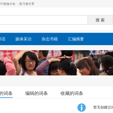
SY瑜伽大全
练习者分享
j讲话
媒体采访
杂志书籍
汇编摘要
的词条
编辑的词条
收藏的词条
暂无创建过词