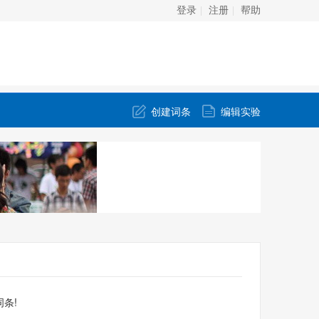
登录
注册
帮助
创建词条
编辑实验
条!