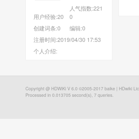
人气指数:221
用户经验:20
0
创建词条:0
编辑:0
注册时间:2019/04/30 17:53
个人介绍:
Copyright @
HDWiKi
V 6.0 ©2005-2017
baike
|
HDwiki Li
Processed in 0.013705 second(s), 7 queries.